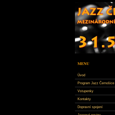
MENU
Úvod
Program Jazz Černošice
Vstupenky
Kontakty
Dopravní spojení
Jazzové noviny