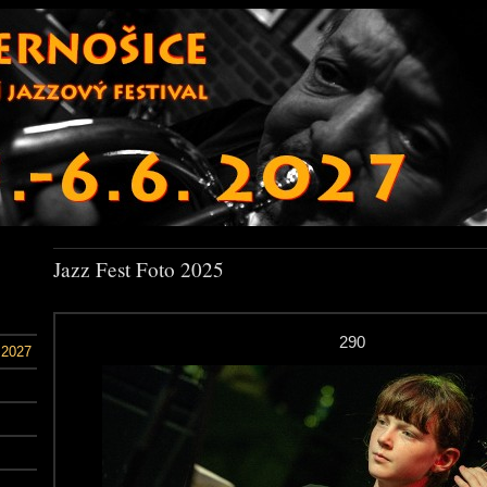
Jazz Fest Foto 2025
290
 2027