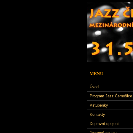
MENU
Úvod
Program Jazz Černošice
Vstupenky
Kontakty
Dopravní spojení
Jazzové noviny