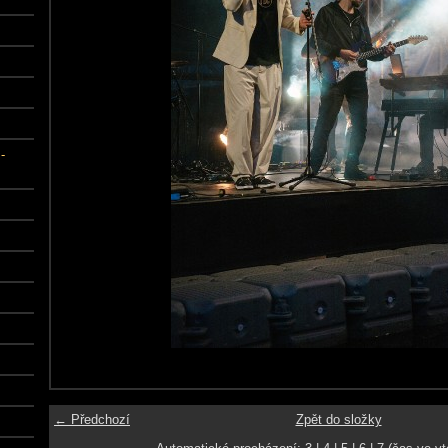
-
← Předchozí
Zpět do složky