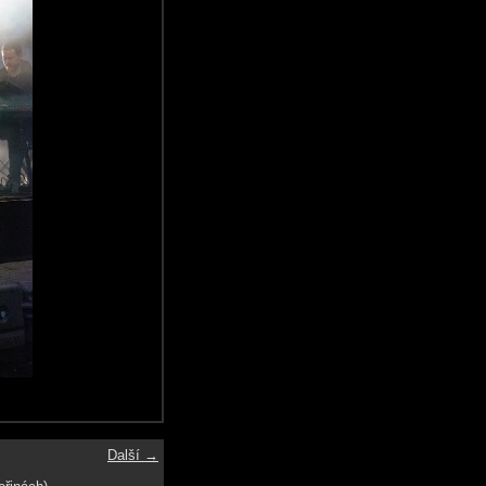
Další →