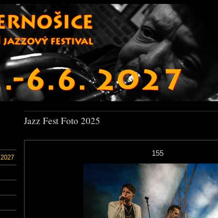
Jazz Fest Foto 2025
155
 2027