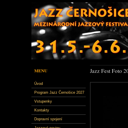
Jazz Fest Foto 2
MENU
Úvod
Program Jazz Černošice 2027
Vstupenky
Kontakty
Dopravní spojení
Jazzové noviny