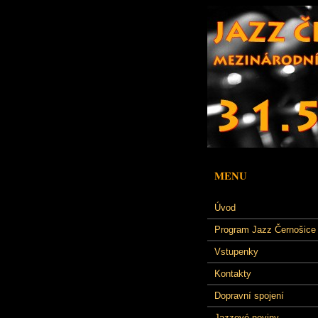
MENU
Úvod
Program Jazz Černošice
Vstupenky
Kontakty
Dopravní spojení
Jazzové noviny