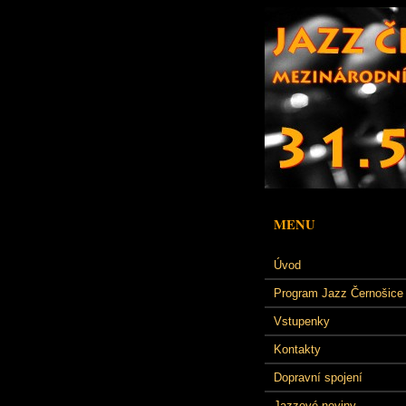
MENU
Úvod
Program Jazz Černošice
Vstupenky
Kontakty
Dopravní spojení
Jazzové noviny