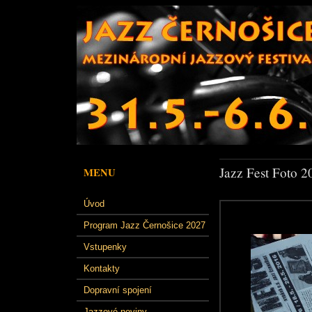
Jazz Fest Foto 2
MENU
Úvod
Program Jazz Černošice 2027
Vstupenky
Kontakty
Dopravní spojení
Jazzové noviny