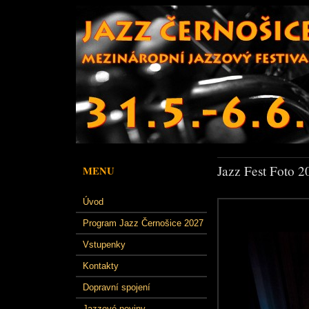
Jazz Fest Foto 2
MENU
Úvod
Program Jazz Černošice 2027
Vstupenky
Kontakty
Dopravní spojení
Jazzové noviny