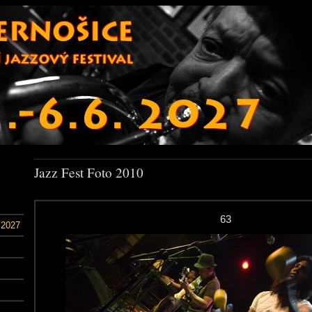
Jazz Fest Foto 2010
63
 2027