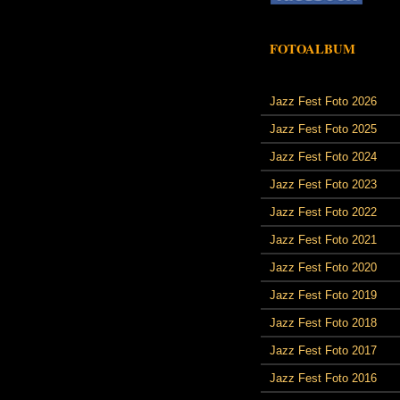
FOTOALBUM
Jazz Fest Foto 2026
Jazz Fest Foto 2025
Jazz Fest Foto 2024
Jazz Fest Foto 2023
Jazz Fest Foto 2022
Jazz Fest Foto 2021
Jazz Fest Foto 2020
Jazz Fest Foto 2019
Jazz Fest Foto 2018
Jazz Fest Foto 2017
Jazz Fest Foto 2016