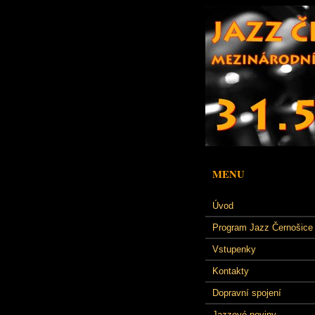
MENU
Úvod
Program Jazz Černošice
Vstupenky
Kontakty
Dopravní spojení
Jazzové noviny