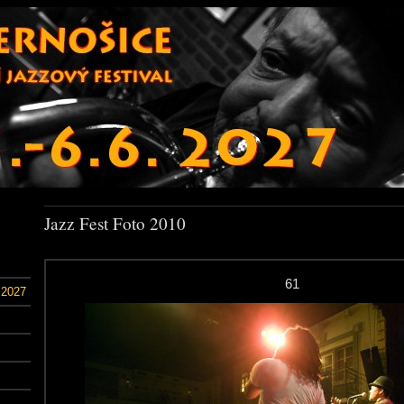
Jazz Fest Foto 2010
61
 2027