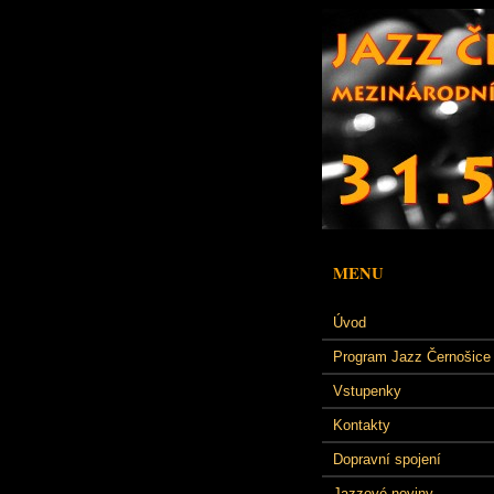
MENU
Úvod
Program Jazz Černošice
Vstupenky
Kontakty
Dopravní spojení
Jazzové noviny