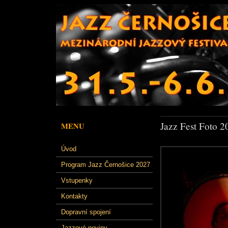
Jazz Fest Foto 2
MENU
Úvod
Program Jazz Černošice 2027
Vstupenky
Kontakty
Dopravní spojení
Jazzové noviny