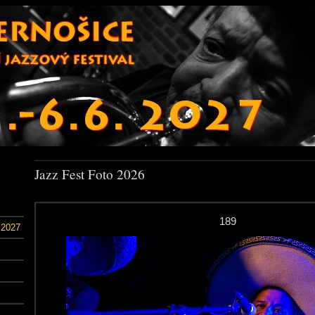
Jazz Fest Foto 2026
189
 2027