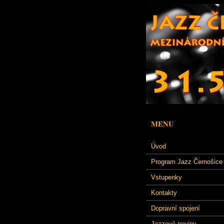
MENU
Úvod
Program Jazz Černošice
Vstupenky
Kontakty
Dopravní spojení
Jazzové noviny