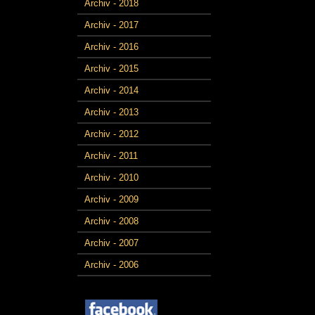
Archiv - 2018
Archiv - 2017
Archiv - 2016
Archiv - 2015
Archiv - 2014
Archiv - 2013
Archiv - 2012
Archiv - 2011
Archiv - 2010
Archiv - 2009
Archiv - 2008
Archiv - 2007
Archiv - 2006