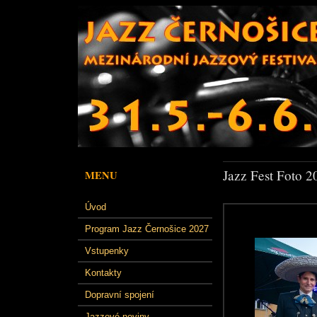
Jazz Fest Foto 2
MENU
Úvod
Program Jazz Černošice 2027
Vstupenky
Kontakty
Dopravní spojení
Jazzové noviny