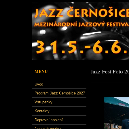
Jazz Fest Foto 2
MENU
Úvod
Program Jazz Černošice 2027
Vstupenky
Kontakty
Dopravní spojení
Jazzové noviny