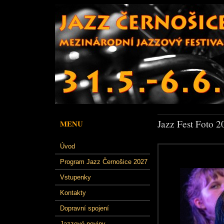
Jazz Fest Foto 2
MENU
Úvod
Program Jazz Černošice 2027
Vstupenky
Kontakty
Dopravní spojení
Jazzové noviny