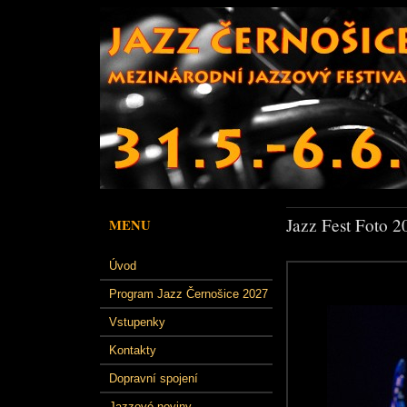
Jazz Fest Foto 2
MENU
Úvod
Program Jazz Černošice 2027
Vstupenky
Kontakty
Dopravní spojení
Jazzové noviny