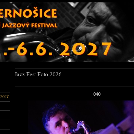
Jazz Fest Foto 2026
040
 2027