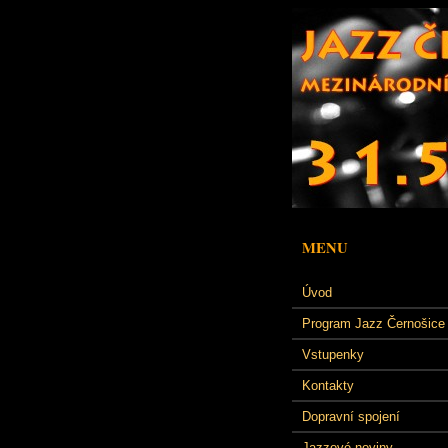
MENU
Úvod
Program Jazz Černošice
Vstupenky
Kontakty
Dopravní spojení
Jazzové noviny