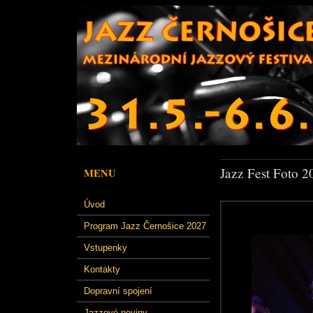
Jazz Fest Foto 2
MENU
Úvod
Program Jazz Černošice 2027
Vstupenky
Kontakty
Dopravní spojení
Jazzové noviny