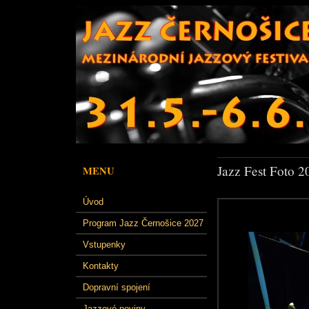
Jazz Fest Foto 2
MENU
Úvod
Program Jazz Černošice 2027
Vstupenky
Kontakty
Dopravní spojení
Jazzové noviny