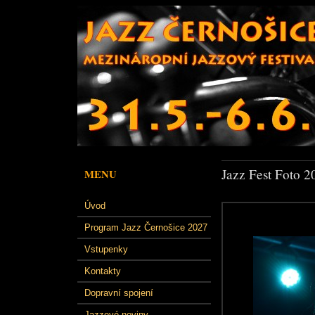
Jazz Fest Foto 2
MENU
Úvod
Program Jazz Černošice 2027
Vstupenky
Kontakty
Dopravní spojení
Jazzové noviny