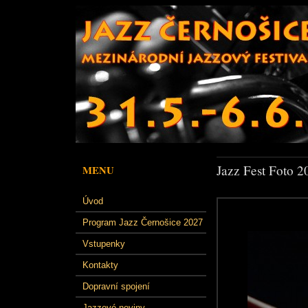
Jazz Fest Foto 2
MENU
Úvod
Program Jazz Černošice 2027
Vstupenky
Kontakty
Dopravní spojení
Jazzové noviny