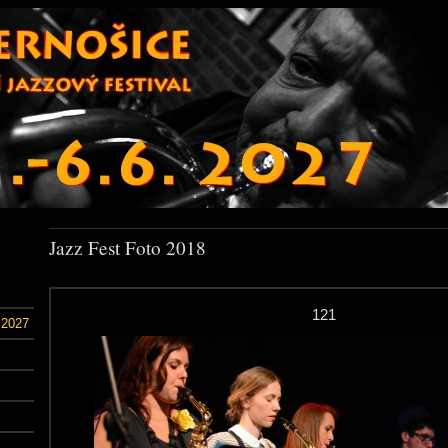
Jazz Fest Foto 2018
121
 2027