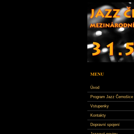
MENU
Úvod
Program Jazz Černošice
Vstupenky
Kontakty
Dopravní spojení
Jazzové noviny