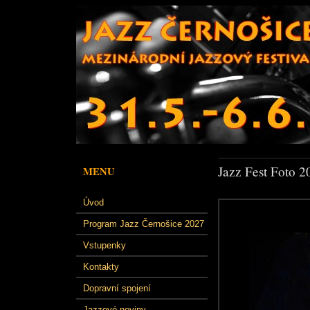
Jazz Fest Foto 2
MENU
Úvod
Program Jazz Černošice 2027
Vstupenky
Kontakty
Dopravní spojení
Jazzové noviny