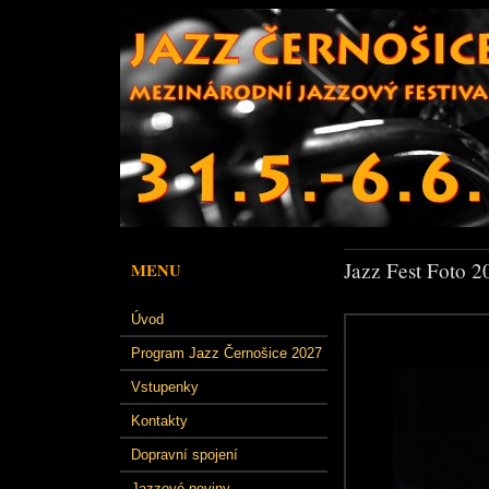
Jazz Fest Foto 2
MENU
Úvod
Program Jazz Černošice 2027
Vstupenky
Kontakty
Dopravní spojení
Jazzové noviny