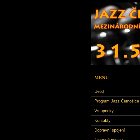
MENU
Úvod
Program Jazz Černošice
Vstupenky
Kontakty
Dopravní spojení
Jazzové noviny