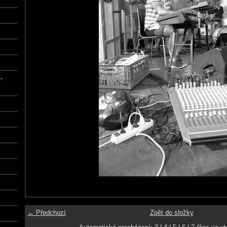
-
← Předchozí
Zpět do složky