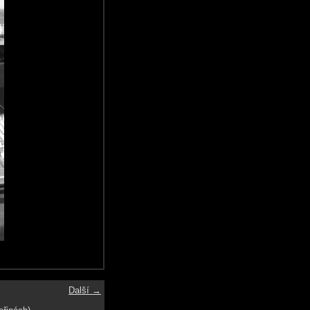
Další →