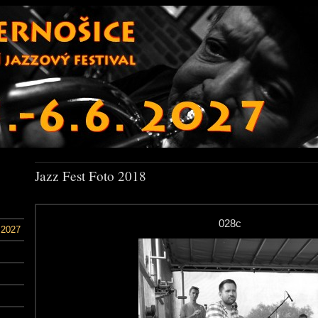
Jazz Fest Foto 2018
028c
 2027