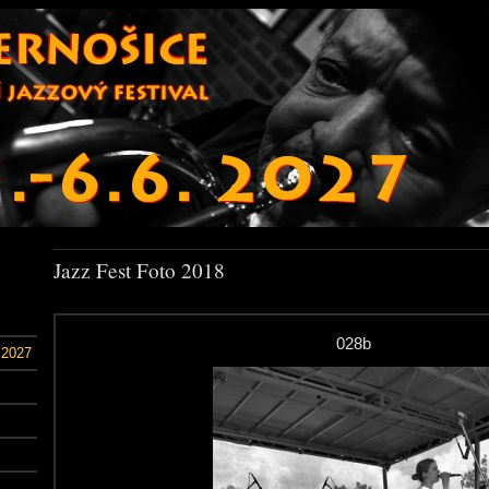
Jazz Fest Foto 2018
028b
 2027