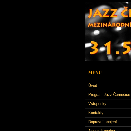
MENU
Úvod
Program Jazz Černošice
Vstupenky
Kontakty
Dopravní spojení
Jazzové noviny