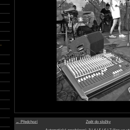
-
← Předchozí
Zpět do složky