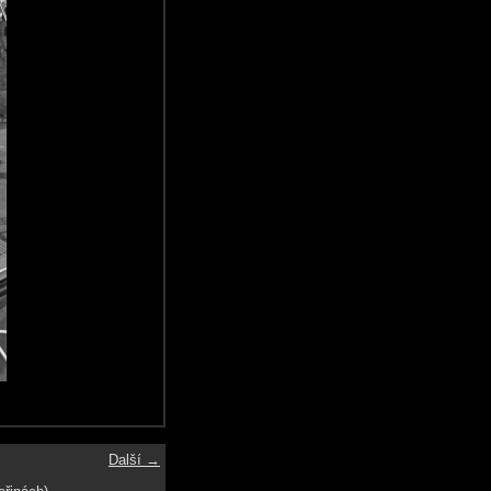
Další →