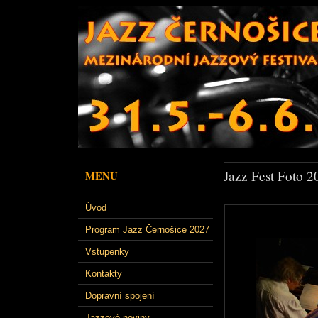
Jazz Fest Foto 2
MENU
Úvod
Program Jazz Černošice 2027
Vstupenky
Kontakty
Dopravní spojení
Jazzové noviny