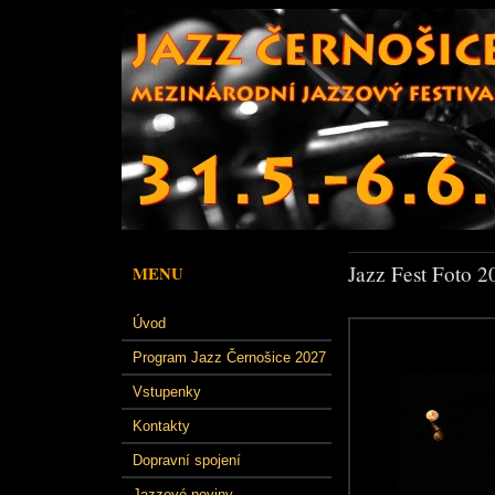
Jazz Fest Foto 2
MENU
Úvod
Program Jazz Černošice 2027
Vstupenky
Kontakty
Dopravní spojení
Jazzové noviny