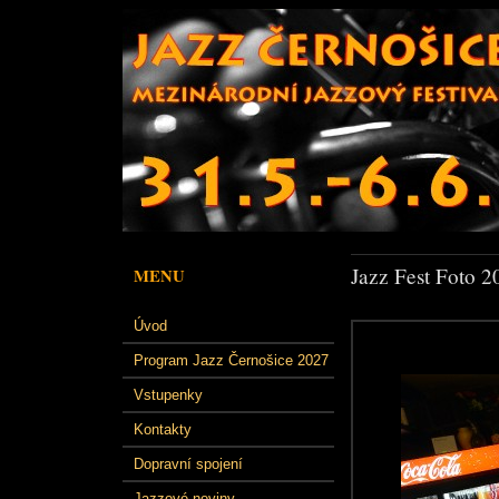
Jazz Fest Foto 2
MENU
Úvod
Program Jazz Černošice 2027
Vstupenky
Kontakty
Dopravní spojení
Jazzové noviny