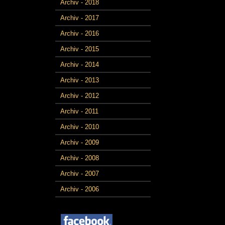
Archiv - 2018
Archiv - 2017
Archiv - 2016
Archiv - 2015
Archiv - 2014
Archiv - 2013
Archiv - 2012
Archiv - 2011
Archiv - 2010
Archiv - 2009
Archiv - 2008
Archiv - 2007
Archiv - 2006