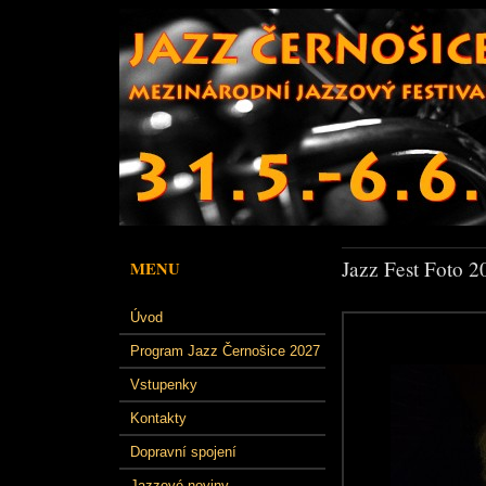
Jazz Fest Foto 2
MENU
Úvod
Program Jazz Černošice 2027
Vstupenky
Kontakty
Dopravní spojení
Jazzové noviny