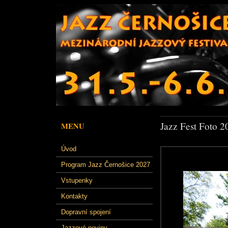
Jazz Fest Foto 2
MENU
Úvod
Program Jazz Černošice 2027
Vstupenky
Kontakty
Dopravní spojení
Jazzové noviny