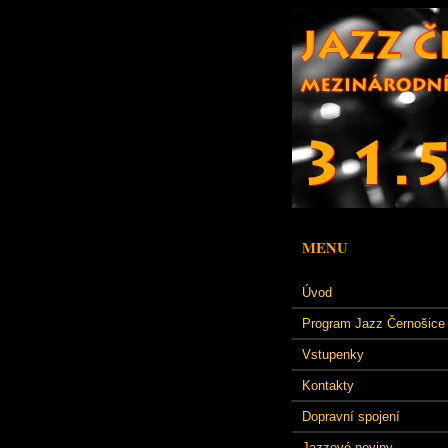
MENU
Úvod
Program Jazz Černošice
Vstupenky
Kontakty
Dopravní spojení
Jazzové noviny