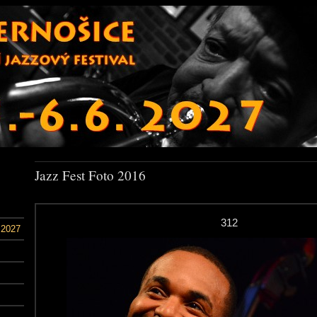
Jazz Fest Foto 2016
312
 2027