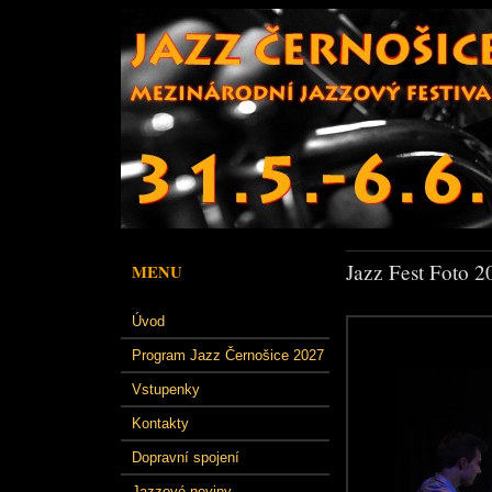
Jazz Fest Foto 2
MENU
Úvod
Program Jazz Černošice 2027
Vstupenky
Kontakty
Dopravní spojení
Jazzové noviny