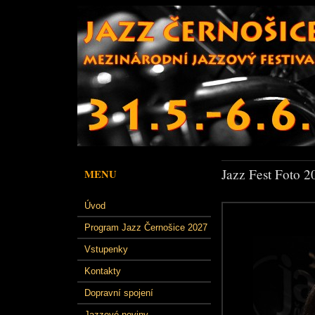
Jazz Fest Foto 2
MENU
Úvod
Program Jazz Černošice 2027
Vstupenky
Kontakty
Dopravní spojení
Jazzové noviny