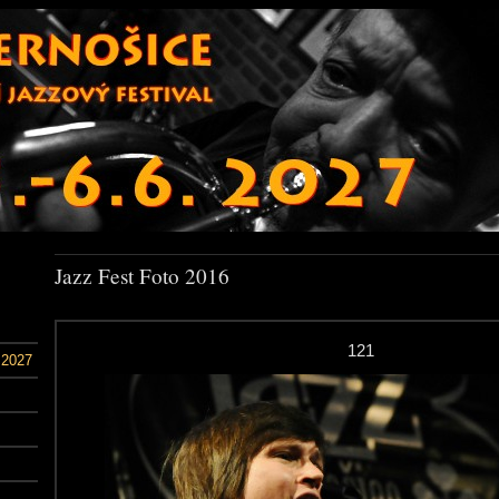
Jazz Fest Foto 2016
121
 2027