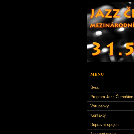
MENU
Úvod
Program Jazz Černošice
Vstupenky
Kontakty
Dopravní spojení
Jazzové noviny