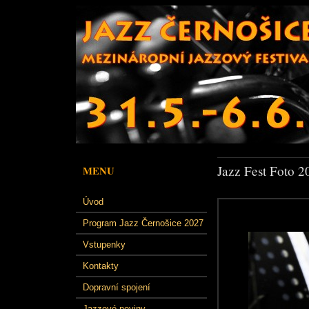
Jazz Fest Foto 2
MENU
Úvod
Program Jazz Černošice 2027
Vstupenky
Kontakty
Dopravní spojení
Jazzové noviny