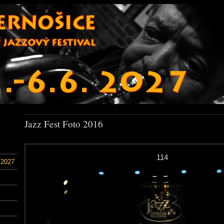
Jazz Fest Foto 2016
114
 2027