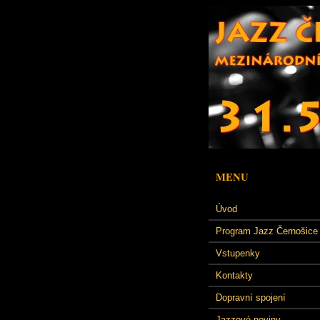
MENU
Úvod
Program Jazz Černošice
Vstupenky
Kontakty
Dopravní spojení
Jazzové noviny