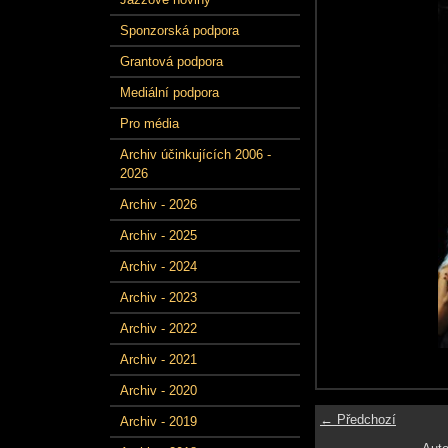
Sponzorská podpora
Grantová podpora
Mediální podpora
Pro média
Archiv účinkujících 2006 -
2026
Archiv - 2026
Archiv - 2025
Archiv - 2024
Archiv - 2023
Archiv - 2022
Archiv - 2021
Archiv - 2020
← Předchozí
Archiv - 2019