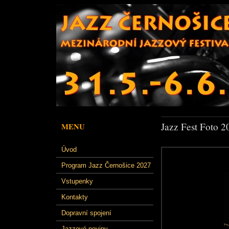
Jazz Fest Foto 2
MENU
Úvod
Program Jazz Černošice 2027
Vstupenky
Kontakty
Dopravní spojení
Jazzové noviny