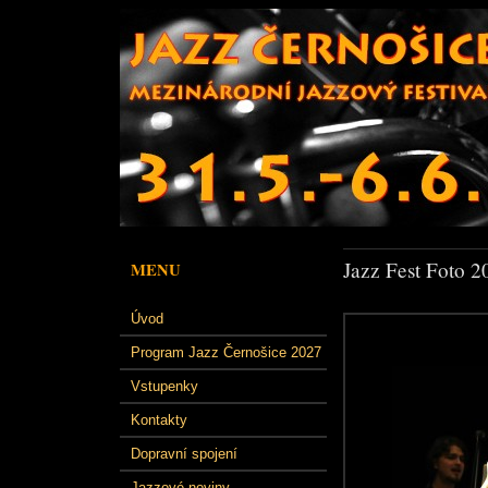
Jazz Fest Foto 2
MENU
Úvod
Program Jazz Černošice 2027
Vstupenky
Kontakty
Dopravní spojení
Jazzové noviny