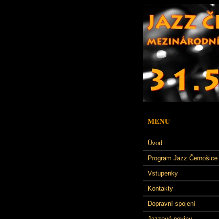
MENU
Úvod
Program Jazz Černošice
Vstupenky
Kontakty
Dopravní spojení
Jazzové noviny