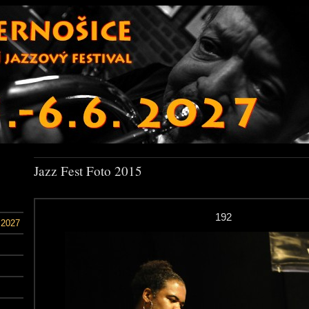
Jazz Fest Foto 2015
192
 2027