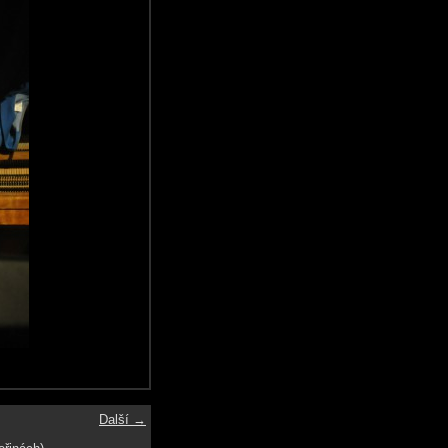
Další →