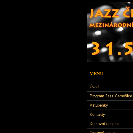
MENU
Úvod
Program Jazz Černošice
Vstupenky
Kontakty
Dopravní spojení
Jazzové noviny