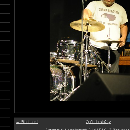
-
← Předchozí
Zpět do složky