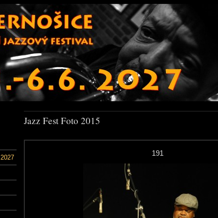
Jazz Fest Foto 2015
191
 2027