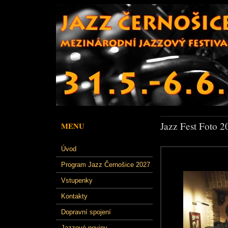
Jazz Fest Foto 2
MENU
Úvod
Program Jazz Černošice 2027
Vstupenky
Kontakty
Dopravní spojení
Jazzové noviny