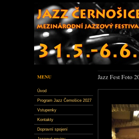
Jazz Fest Foto 2
MENU
Úvod
Program Jazz Černošice 2027
Vstupenky
Kontakty
Dopravní spojení
Jazzové noviny