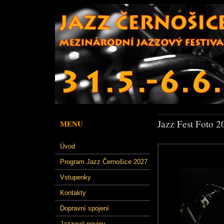
Jazz Fest Foto 2
MENU
Úvod
Program Jazz Černošice 2027
Vstupenky
Kontakty
Dopravní spojení
Jazzové noviny