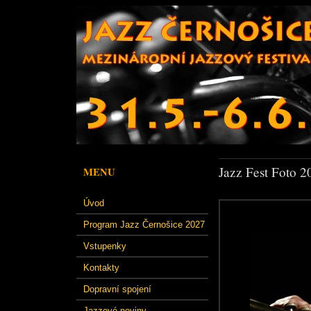
Jazz Fest Foto 2
MENU
Úvod
Program Jazz Černošice 2027
Vstupenky
Kontakty
Dopravní spojení
Jazzové noviny