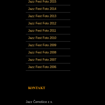
Jazz Fest Foto 2015
Jazz Fest Foto 2014
Jazz Fest Foto 2013
Jazz Fest Foto 2012
Jazz Fest Foto 2011
Jazz Fest Foto 2010
Jazz Fest Foto 2009
Jazz Fest Foto 2008
Jazz Fest Foto 2007
Jazz Fest Foto 2006
KONTAKT
Jazz Černošice z.s.