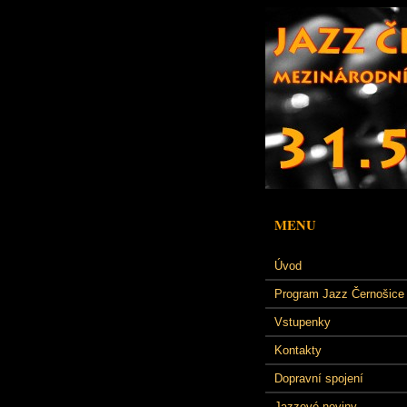
MENU
Úvod
Program Jazz Černošice
Vstupenky
Kontakty
Dopravní spojení
Jazzové noviny