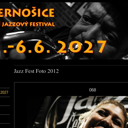
Jazz Fest Foto 2012
068
 2027