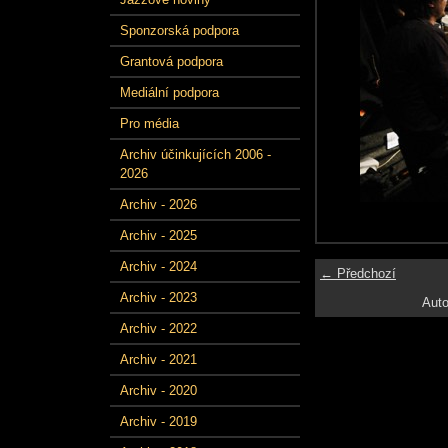
Sponzorská podpora
Grantová podpora
Mediální podpora
Pro média
Archiv účinkujících 2006 -
2026
Archiv - 2026
Archiv - 2025
Archiv - 2024
← Předchozí
Archiv - 2023
Auto
Archiv - 2022
Archiv - 2021
Archiv - 2020
Archiv - 2019