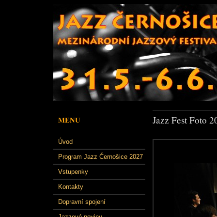
Jazz Fest Foto 2
MENU
Úvod
Program Jazz Černošice 2027
Vstupenky
Kontakty
Dopravní spojení
Jazzové noviny