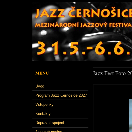
Jazz Fest Foto 2
MENU
Úvod
Program Jazz Černošice 2027
Vstupenky
Kontakty
Dopravní spojení
Jazzové noviny