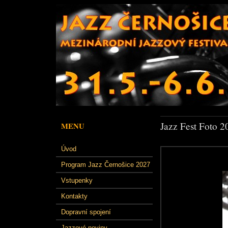
Jazz Fest Foto 2
MENU
Úvod
Program Jazz Černošice 2027
Vstupenky
Kontakty
Dopravní spojení
Jazzové noviny