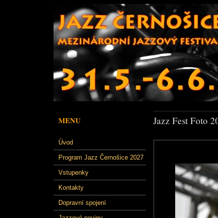
Jazz Fest Foto 2
MENU
Úvod
Program Jazz Černošice 2027
Vstupenky
Kontakty
Dopravní spojení
Jazzové noviny