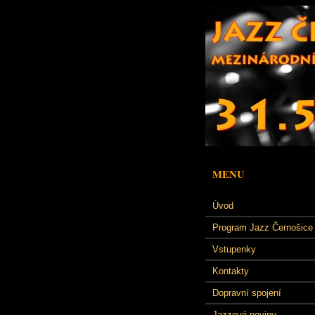
MENU
Úvod
Program Jazz Černošice
Vstupenky
Kontakty
Dopravní spojení
Jazzové noviny